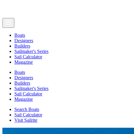
Boats
Designers
Builders
Sailmaker's Series
Sail Calculator
Magazine
Boats
Designers
Builders
Sailmaker's Series
Sail Calculator
Magazine
Search Boats
Sail Calculator
Visit Sailrite