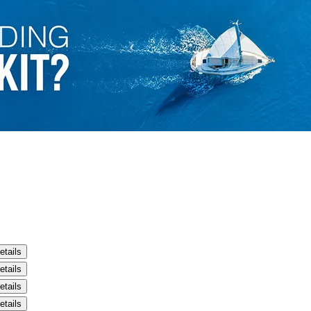
etails
etails
etails
etails