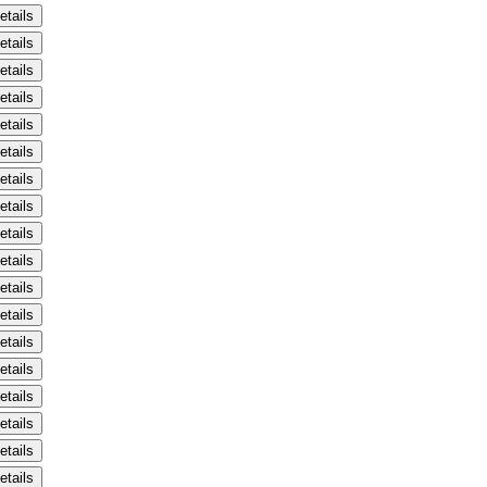
etails
etails
etails
etails
etails
etails
etails
etails
etails
etails
etails
etails
etails
etails
etails
etails
etails
etails