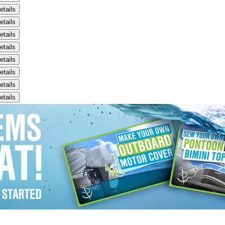
etails
etails
etails
etails
etails
etails
etails
etails