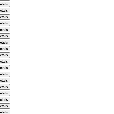
etails
etails
etails
etails
etails
etails
etails
etails
etails
etails
etails
etails
etails
etails
etails
etails
etails
etails